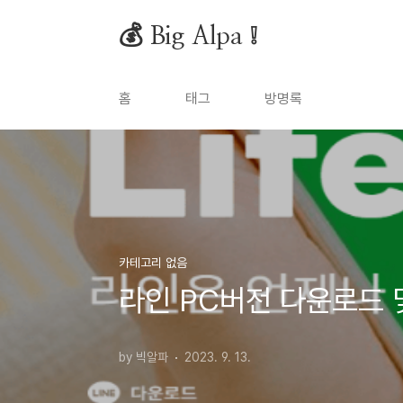
본문 바로가기
💰 Big Alpa ❕
홈
태그
방명록
카테고리 없음
라인 PC버전 다운로드 
by 빅알파
2023. 9. 13.